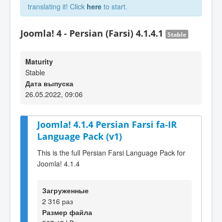
translating it! Click
here
to start.
Joomla! 4 - Persian (Farsi) 4.1.4.1
Stable
Maturity
Stable
Дата выпуска
26.05.2022, 09:06
Joomla! 4.1.4 Persian Farsi fa-IR
Language Pack (v1)
This is the full Persian Farsi Language Pack for
Joomla! 4.1.4
Загруженные
2 316 раз
Размер файла