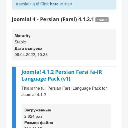
translating it! Click
here
to start.
Joomla! 4 - Persian (Farsi) 4.1.2.1
Stable
Maturity
Stable
Дата выпуска
06.04.2022, 10:33
Joomla! 4.1.2 Persian Farsi fa-IR
Language Pack (v1)
This is the full Persian Farsi Language Pack for
Joomla! 4.1.2
Загруженные
2 824 раз
Размер файла