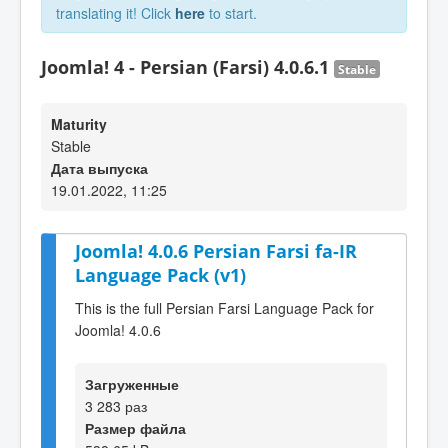
translating it! Click
here
to start.
Joomla! 4 - Persian (Farsi) 4.0.6.1
Stable
Maturity
Stable
Дата выпуска
19.01.2022, 11:25
Joomla! 4.0.6 Persian Farsi fa-IR
Language Pack (v1)
This is the full Persian Farsi Language Pack for
Joomla! 4.0.6
Загруженные
3 283 раз
Размер файла