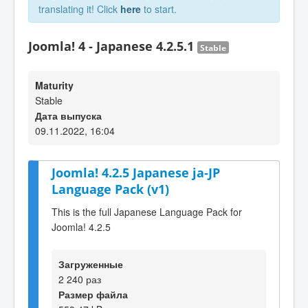
translating it! Click
here
to start.
Joomla! 4 - Japanese 4.2.5.1
Stable
Maturity
Stable
Дата выпуска
09.11.2022, 16:04
Joomla! 4.2.5 Japanese ja-JP
Language Pack (v1)
This is the full Japanese Language Pack for
Joomla! 4.2.5
Загруженные
2 240 раз
Размер файла