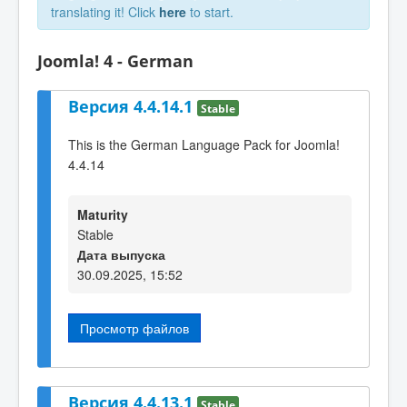
translating it! Click
here
to start.
Joomla! 4 - German
Версия 4.4.14.1
Stable
This is the German Language Pack for Joomla!
4.4.14
Maturity
Stable
Дата выпуска
30.09.2025, 15:52
Просмотр файлов
Версия 4.4.13.1
Stable