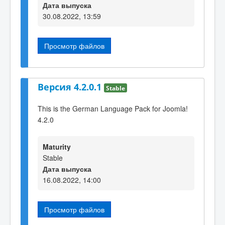
Дата выпуска
30.08.2022, 13:59
Просмотр файлов
Версия 4.2.0.1
Stable
This is the German Language Pack for Joomla!
4.2.0
Maturity
Stable
Дата выпуска
16.08.2022, 14:00
Просмотр файлов