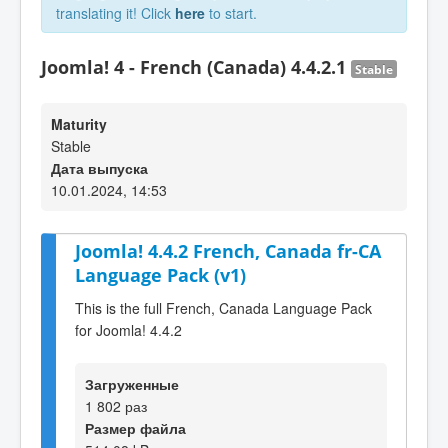
translating it! Click
here
to start.
Joomla! 4 - French (Canada) 4.4.2.1
Stable
Maturity
Stable
Дата выпуска
10.01.2024, 14:53
Joomla! 4.4.2 French, Canada fr-CA
Language Pack (v1)
This is the full French, Canada Language Pack
for Joomla! 4.4.2
Загруженные
1 802 раз
Размер файла