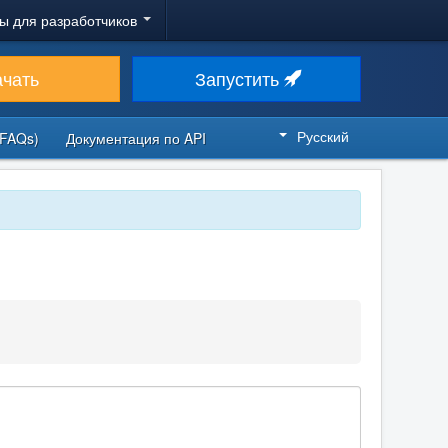
ы для разработчиков
ачать
Запустить
Русский
FAQs)
Документация по API