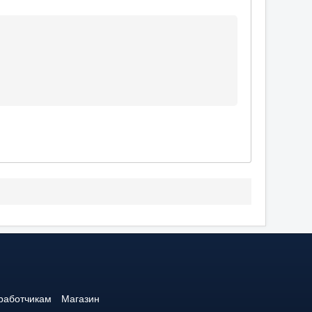
работчикам
Магазин