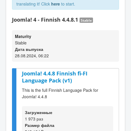
translating it! Click
here
to start.
Joomla! 4 - Finnish 4.4.8.1
Stable
Maturity
Stable
Дата выпуска
28.08.2024, 06:22
Joomla! 4.4.8 Finnish fi-FI
Language Pack (v1)
This is the full Finnish Language Pack for
Joomla! 4.4.8
Загруженные
1 973 раз
Размер файла