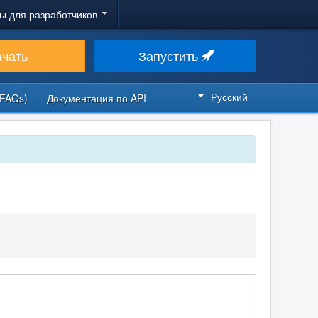
ы для разработчиков
ачать
Запустить
Русский
FAQs)
Документация по API