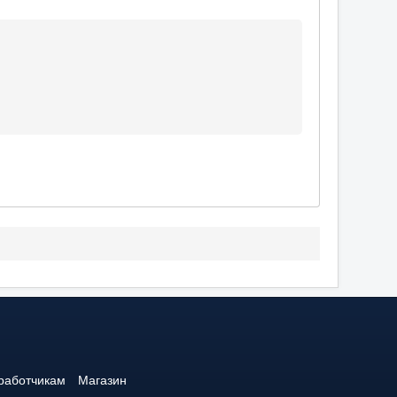
работчикам
Магазин