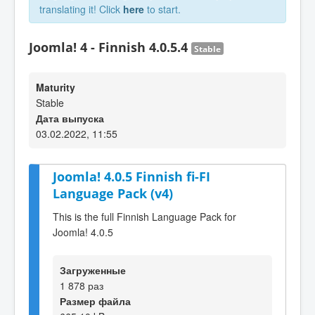
translating it! Click
here
to start.
Joomla! 4 - Finnish 4.0.5.4
Stable
Maturity
Stable
Дата выпуска
03.02.2022, 11:55
Joomla! 4.0.5 Finnish fi-FI
Language Pack (v4)
This is the full Finnish Language Pack for
Joomla! 4.0.5
Загруженные
1 878 раз
Размер файла