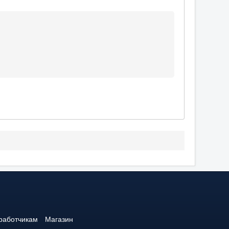
работчикам
Магазин