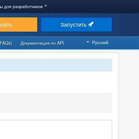
ы для разработчиков
ачать
Запустить
Русский
FAQs)
Документация по API