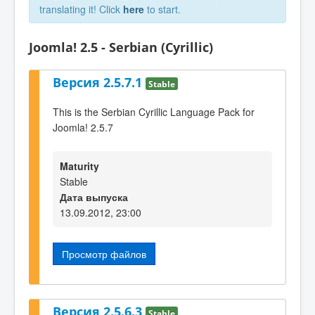
translating it! Click
here
to start.
Joomla! 2.5 - Serbian (Cyrillic)
Версия 2.5.7.1
Stable
This is the Serbian Cyrillic Language Pack for
Joomla! 2.5.7
Maturity
Stable
Дата выпуска
13.09.2012, 23:00
Просмотр файлов
Версия 2.5.6.3
Stable