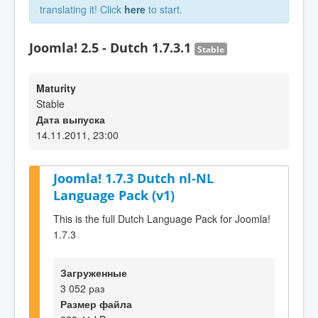
translating it! Click
here
to start.
Joomla! 2.5 - Dutch 1.7.3.1
Stable
Maturity
Stable
Дата выпуска
14.11.2011, 23:00
Joomla! 1.7.3 Dutch nl-NL
Language Pack (v1)
This is the full Dutch Language Pack for Joomla!
1.7.3
Загруженные
3 052 раз
Размер файла