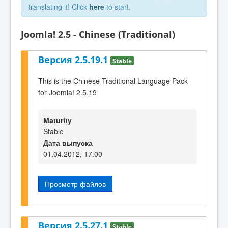
translating it! Click
here
to start.
Joomla! 2.5 - Chinese (Traditional)
Версия 2.5.19.1
Stable
This is the Chinese Traditional Language Pack
for Joomla! 2.5.19
Maturity
Stable
Дата выпуска
01.04.2012, 17:00
Просмотр файлов
Версия 2.5.27.1
Stable