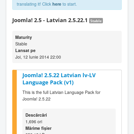
translating it! Click
here
to start.
Joomla! 2.5 - Latvian 2.5.22.1
Stable
Maturity
Stable
Lansat pe
Joi, 12 Iunie 2014 22:00
Joomla! 2.5.22 Latvian lv-LV
Language Pack (v1)
This is the full Latvian Language Pack for
Joomla! 2.5.22
Descărcări
1,696 ori
Mărime fișier