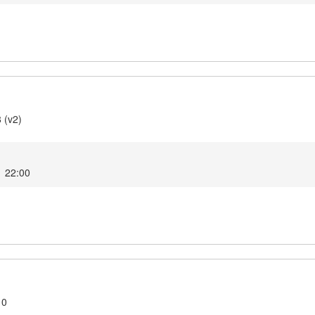
 (v2)
1 22:00
10