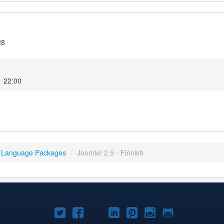
28
1 22:00
5 Language Packages
/
Joomla! 2.5 - Finnish
Joomla!
Joomla!
Joomla!
Joomla!
Joomla!
Joomla!
Joomla!