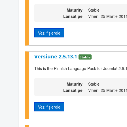
Maturity
Stable
Lansat pe
Vineri, 25 Martie 201
Vezi fișierele
Versiune 2.5.13.1
Stable
This is the Finnish Language Pack for Joomla! 2.5.
Maturity
Stable
Lansat pe
Vineri, 25 Martie 201
Vezi fișierele