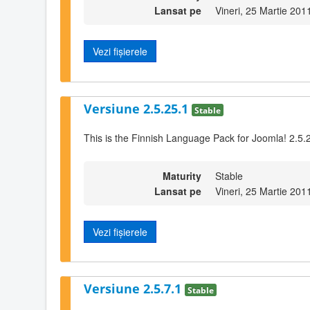
Lansat pe
Vineri, 25 Martie 201
Vezi fișierele
Versiune 2.5.25.1
Stable
This is the Finnish Language Pack for Joomla! 2.5.
Maturity
Stable
Lansat pe
Vineri, 25 Martie 201
Vezi fișierele
Versiune 2.5.7.1
Stable