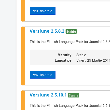
Vezi fișierele
Versiune 2.5.8.2
Stable
This is the Finnish Language Pack for Joomla! 2.5.8
Maturity
Stable
Lansat pe
Vineri, 25 Martie 201
Vezi fișierele
Versiune 2.5.10.1
Stable
This is the Finnish Language Pack for Joomla! 2.5.