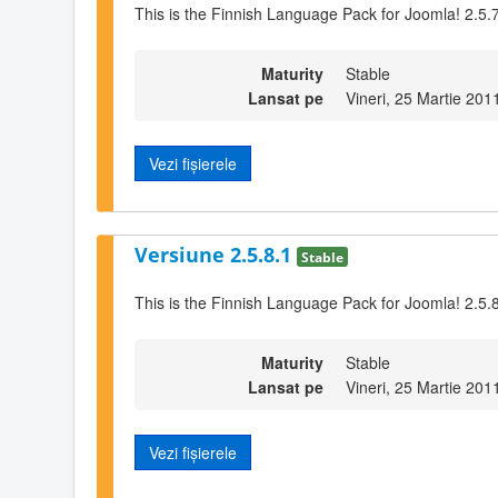
This is the Finnish Language Pack for Joomla! 2.5.
Maturity
Stable
Lansat pe
Vineri, 25 Martie 201
Vezi fișierele
Versiune 2.5.8.1
Stable
This is the Finnish Language Pack for Joomla! 2.5.
Maturity
Stable
Lansat pe
Vineri, 25 Martie 201
Vezi fișierele