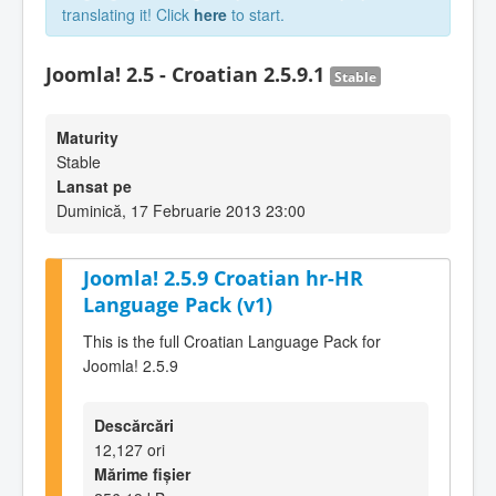
translating it! Click
here
to start.
Joomla! 2.5 - Croatian 2.5.9.1
Stable
Maturity
Stable
Lansat pe
Duminică, 17 Februarie 2013 23:00
Joomla! 2.5.9 Croatian hr-HR
Language Pack (v1)
This is the full Croatian Language Pack for
Joomla! 2.5.9
Descărcări
12,127 ori
Mărime fișier