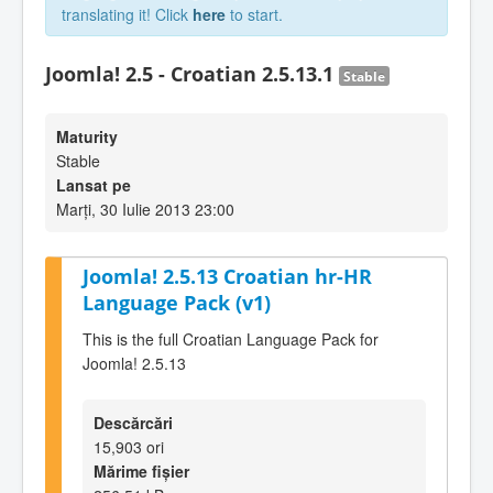
translating it! Click
here
to start.
Joomla! 2.5 - Croatian 2.5.13.1
Stable
Maturity
Stable
Lansat pe
Marți, 30 Iulie 2013 23:00
Joomla! 2.5.13 Croatian hr-HR
Language Pack (v1)
This is the full Croatian Language Pack for
Joomla! 2.5.13
Descărcări
15,903 ori
Mărime fișier