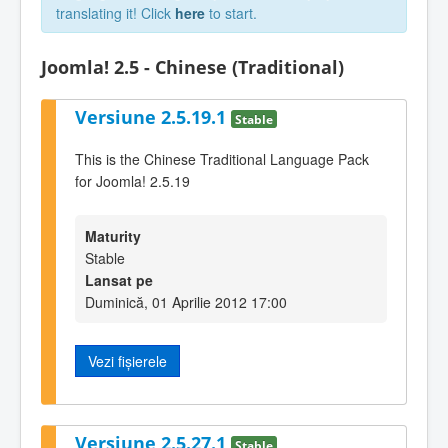
translating it! Click
here
to start.
Joomla! 2.5 - Chinese (Traditional)
Versiune 2.5.19.1
Stable
This is the Chinese Traditional Language Pack
for Joomla! 2.5.19
Maturity
Stable
Lansat pe
Duminică, 01 Aprilie 2012 17:00
Vezi fișierele
Versiune 2.5.27.1
Stable