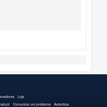
amadores
Loja
raduzir
Comunicar um problema
Autenticar