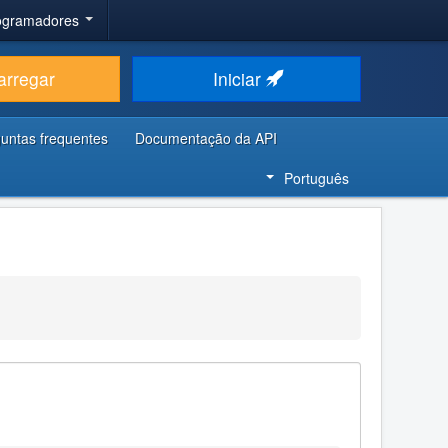
rogramadores
arregar
Iniciar
untas frequentes
Documentação da API
Português