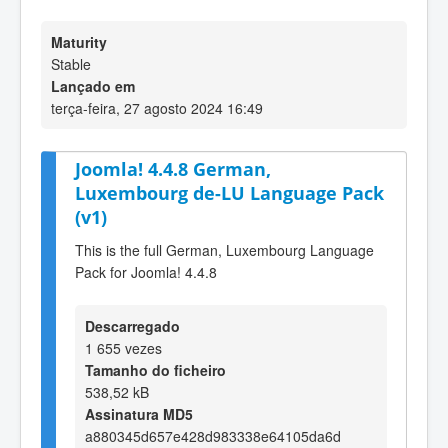
Maturity
Stable
Lançado em
terça-feira, 27 agosto 2024 16:49
Joomla! 4.4.8 German,
Luxembourg de-LU Language Pack
(v1)
This is the full German, Luxembourg Language
Pack for Joomla! 4.4.8
Descarregado
1 655 vezes
Tamanho do ficheiro
538,52 kB
Assinatura MD5
a880345d657e428d983338e64105da6d