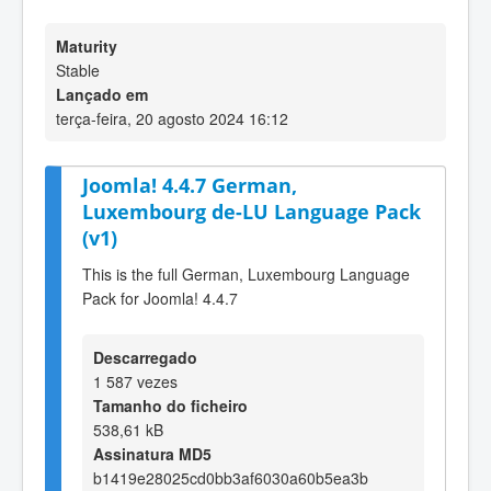
Maturity
Stable
Lançado em
terça-feira, 20 agosto 2024 16:12
Joomla! 4.4.7 German,
Luxembourg de-LU Language Pack
(v1)
This is the full German, Luxembourg Language
Pack for Joomla! 4.4.7
Descarregado
1 587 vezes
Tamanho do ficheiro
538,61 kB
Assinatura MD5
b1419e28025cd0bb3af6030a60b5ea3b