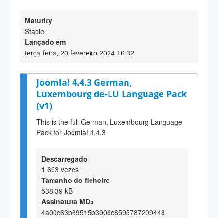
Maturity
Stable
Lançado em
terça-feira, 20 fevereiro 2024 16:32
Joomla! 4.4.3 German,
Luxembourg de-LU Language Pack
(v1)
This is the full German, Luxembourg Language
Pack for Joomla! 4.4.3
Descarregado
1 693 vezes
Tamanho do ficheiro
538,39 kB
Assinatura MD5
4a00c63b69515b3906c8595787209448