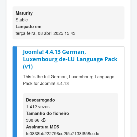
Maturity
Stable
Lançado em
terça-feira, 08 abril 2025 15:43
Joomla! 4.4.13 German,
Luxembourg de-LU Language Pack
(v1)
This is the full German, Luxembourg Language
Pack for Joomla! 4.4.13
Descarregado
1 412 vezes
Tamanho do ficheiro
538,66 kB
Assinatura MD5
fe0838bb222796cd2f5c7138f858ccdc