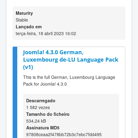
Maturity
Stable
Lançado em
terça-feira, 18 abril 2023 16:02
Joomla! 4.3.0 German,
Luxembourg de-LU Language Pack
(v1)
This is the full German, Luxembourg Language
Pack for Joomla! 4.3.0
Descarregado
1 582 vezes
Tamanho do ficheiro
534,24 kB
Assinatura MD5
97808ceaa2f478bb72b3c7ebc7fdd495