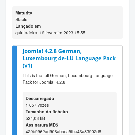
Maturity
Stable
Lançado em
quinta-feira, 16 fevereiro 2023 15:55
Joomla! 4.2.8 German,
Luxembourg de-LU Language Pack
(v1)
This is the full German, Luxembourg Language
Pack for Joomla! 4.2.8
Descarregado
1 657 vezes
Tamanho do ficheiro
524,03 kB
Assinatura MD5
429b9962ad906abaca5fbe43a33902d8