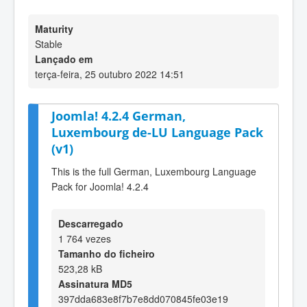
Maturity
Stable
Lançado em
terça-feira, 25 outubro 2022 14:51
Joomla! 4.2.4 German,
Luxembourg de-LU Language Pack
(v1)
This is the full German, Luxembourg Language
Pack for Joomla! 4.2.4
Descarregado
1 764 vezes
Tamanho do ficheiro
523,28 kB
Assinatura MD5
397dda683e8f7b7e8dd070845fe03e19