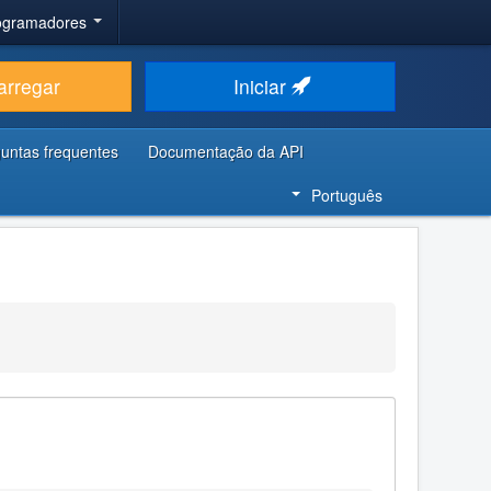
rogramadores
arregar
Iniciar
untas frequentes
Documentação da API
Português