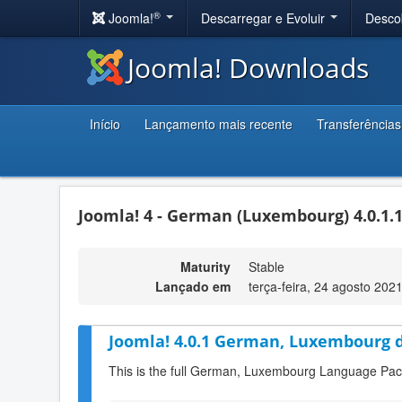
®
Joomla!
Descarregar e Evoluir
Desco
Joomla! Downloads
Início
Lançamento mais recente
Transferências
Joomla! 4 - German (Luxembourg) 4.0.1.
Maturity
Stable
Lançado em
terça-feira, 24 agosto 202
Joomla! 4.0.1 German, Luxembourg d
This is the full German, Luxembourg Language Pack