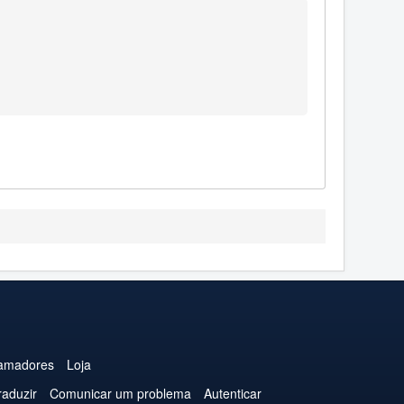
1
amadores
Loja
raduzir
Comunicar um problema
Autenticar