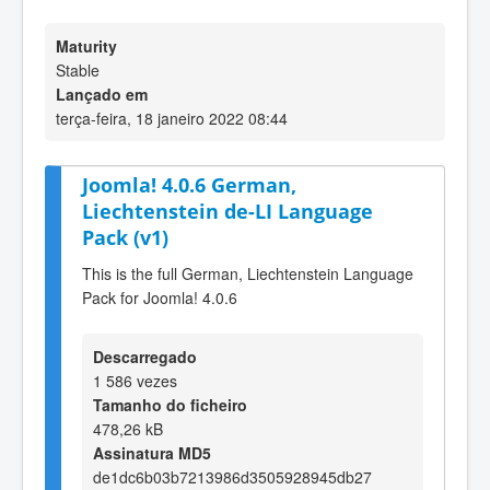
Maturity
Stable
Lançado em
terça-feira, 18 janeiro 2022 08:44
Joomla! 4.0.6 German,
Liechtenstein de-LI Language
Pack (v1)
This is the full German, Liechtenstein Language
Pack for Joomla! 4.0.6
Descarregado
1 586 vezes
Tamanho do ficheiro
478,26 kB
Assinatura MD5
de1dc6b03b7213986d3505928945db27