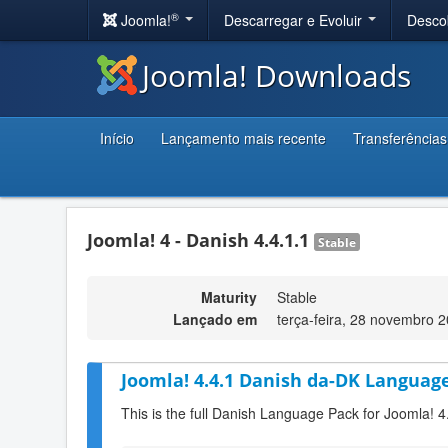
®
Joomla!
Descarregar e Evoluir
Desco
Joomla! Downloads
Início
Lançamento mais recente
Transferências
Joomla! 4 - Danish 4.4.1.1
Stable
Maturity
Stable
Lançado em
terça-feira, 28 novembro 
Joomla! 4.4.1 Danish da-DK Language
This is the full Danish Language Pack for Joomla! 4