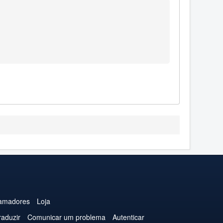
amadores
Loja
raduzir
Comunicar um problema
Autenticar