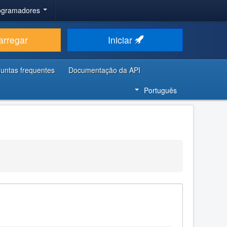
rogramadores
arregar
Iniciar
untas frequentes
Documentação da API
Português