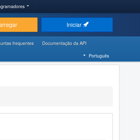
rogramadores
arregar
Iniciar
untas frequentes
Documentação da API
Português