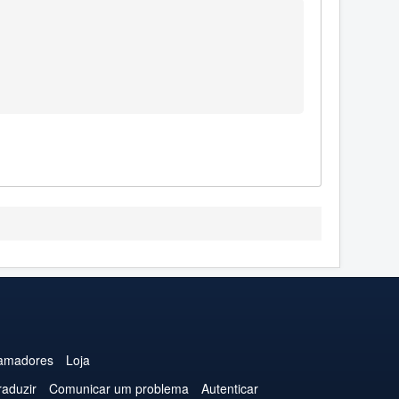
amadores
Loja
raduzir
Comunicar um problema
Autenticar