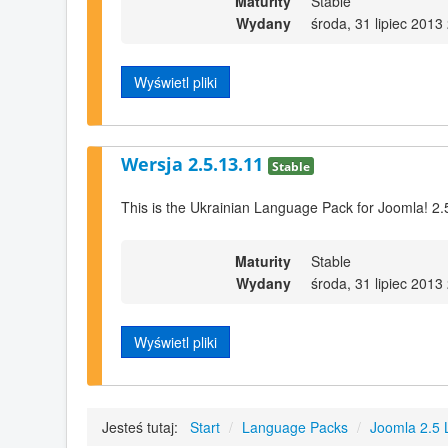
Maturity
Stable
Wydany
środa, 31 lipiec 2013
Wyświetl pliki
Wersja 2.5.13.11
Stable
This is the Ukrainian Language Pack for Joomla! 2.
Maturity
Stable
Wydany
środa, 31 lipiec 2013
Wyświetl pliki
Jesteś tutaj:
Start
/
Language Packs
/
Joomla 2.5