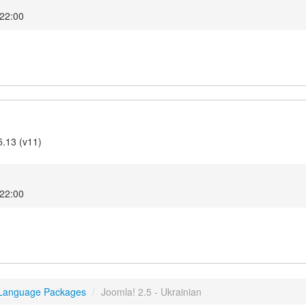
 22:00
5.13 (v11)
 22:00
 Language Packages
/
Joomla! 2.5 - Ukrainian