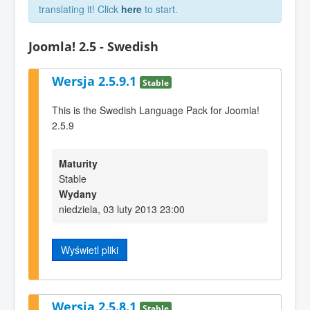
translating it! Click
here
to start.
Joomla! 2.5 - Swedish
Wersja 2.5.9.1
Stable
This is the Swedish Language Pack for Joomla!
2.5.9
Maturity
Stable
Wydany
niedziela, 03 luty 2013 23:00
Wyświetl pliki
Wersja 2.5.8.1
Stable