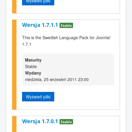
Wyświetl pliki
Wersja 1.7.1.1
Stable
This is the Swedish Language Pack for Joomla!
1.7.1
Maturity
Stable
Wydany
niedziela, 25 wrzesień 2011 23:00
Wyświetl pliki
Wersja 1.7.0.1
Stable