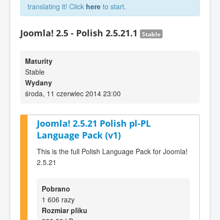
translating it! Click
here
to start.
Joomla! 2.5 - Polish 2.5.21.1
Stable
Maturity
Stable
Wydany
środa, 11 czerwiec 2014 23:00
Joomla! 2.5.21 Polish pl-PL
Language Pack (v1)
This is the full Polish Language Pack for Joomla!
2.5.21
Pobrano
1 606 razy
Rozmiar pliku