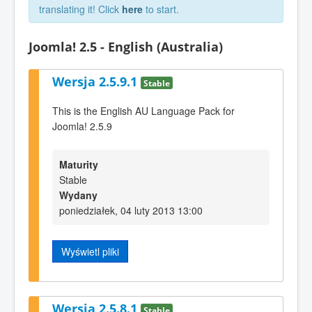
translating it! Click
here
to start.
Joomla! 2.5 - English (Australia)
Wersja 2.5.9.1
Stable
This is the English AU Language Pack for
Joomla! 2.5.9
Maturity
Stable
Wydany
poniedziałek, 04 luty 2013 13:00
Wyświetl pliki
Wersja 2.5.8.1
Stable