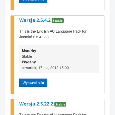
Wersja 2.5.4.2
Stable
This is the English AU Language Pack for
Joomla! 2.5.4 (v2)
Maturity
Stable
Wydany
czwartek, 17 maj 2012 15:00
Wyświetl pliki
Wersja 2.5.22.2
Stable
This is the English AU Language Pack for