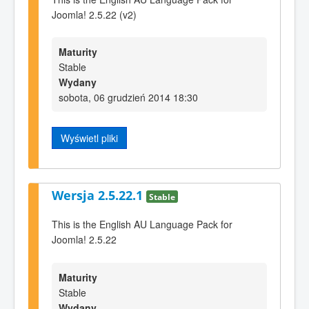
Joomla! 2.5.22 (v2)
Maturity
Stable
Wydany
sobota, 06 grudzień 2014 18:30
Wyświetl pliki
Wersja 2.5.22.1
Stable
This is the English AU Language Pack for
Joomla! 2.5.22
Maturity
Stable
Wydany