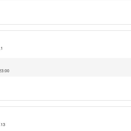
.1
23:00
.13