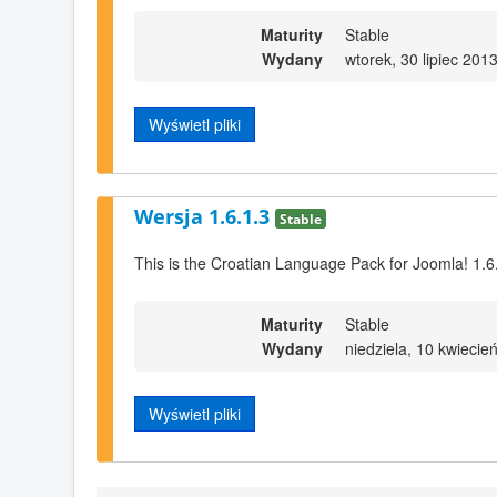
Maturity
Stable
Wydany
wtorek, 30 lipiec 201
Wyświetl pliki
Wersja 1.6.1.3
Stable
This is the Croatian Language Pack for Joomla! 1.6
Maturity
Stable
Wydany
niedziela, 10 kwiecie
Wyświetl pliki