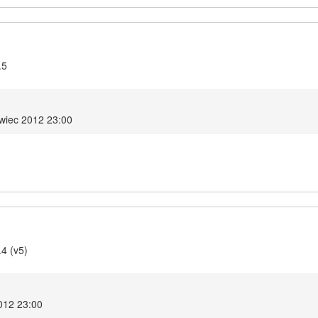
.5
rwiec 2012 23:00
.4 (v5)
2012 23:00