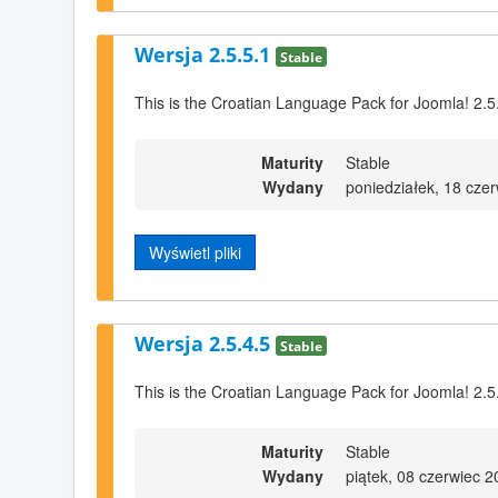
Wersja 2.5.5.1
Stable
This is the Croatian Language Pack for Joomla! 2.5
Maturity
Stable
Wydany
poniedziałek, 18 cze
Wyświetl pliki
Wersja 2.5.4.5
Stable
This is the Croatian Language Pack for Joomla! 2.5
Maturity
Stable
Wydany
piątek, 08 czerwiec 