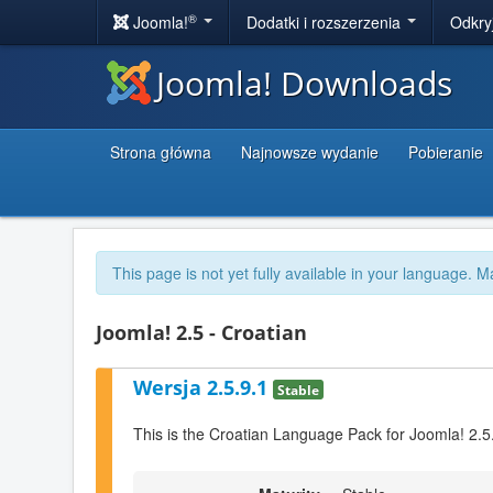
®
Joomla!
Dodatki i rozszerzenia
Odkry
Joomla! Downloads
Strona główna
Najnowsze wydanie
Pobieranie
This page is not yet fully available in your language. M
Joomla! 2.5 - Croatian
Wersja 2.5.9.1
Stable
This is the Croatian Language Pack for Joomla! 2.5