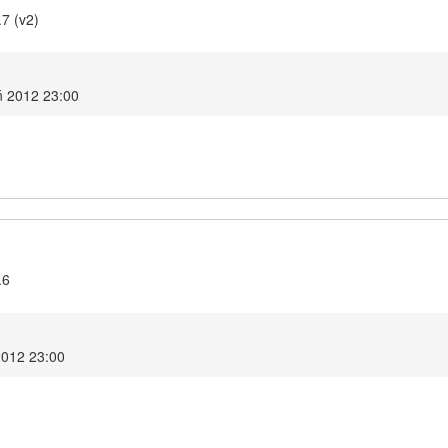
.7 (v2)
eń 2012 23:00
.6
2012 23:00