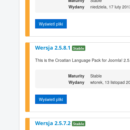
Maturity
Stable
Wydany
niedziela, 17 luty 20
Wyświetl pliki
Wersja 2.5.8.1
Stable
This is the Croatian Language Pack for Joomla! 2.5
Maturity
Stable
Wydany
wtorek, 13 listopad 2
Wyświetl pliki
Wersja 2.5.7.2
Stable