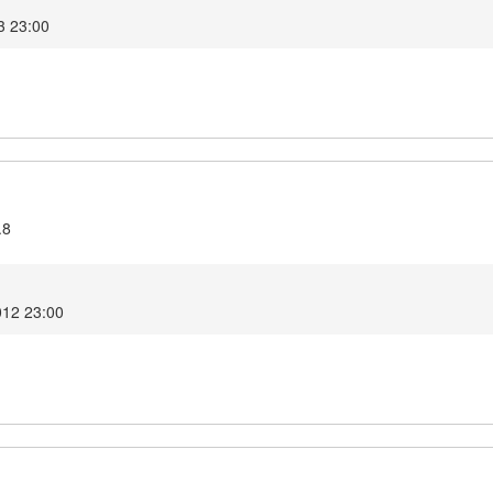
13 23:00
.8
012 23:00