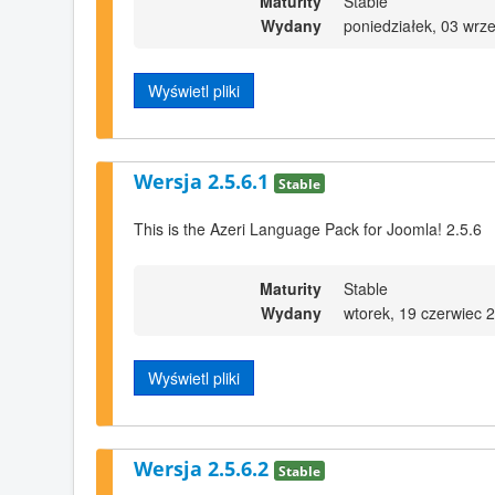
Maturity
Stable
Wydany
poniedziałek, 03 wrz
Wyświetl pliki
Wersja 2.5.6.1
Stable
This is the Azeri Language Pack for Joomla! 2.5.6
Maturity
Stable
Wydany
wtorek, 19 czerwiec 
Wyświetl pliki
Wersja 2.5.6.2
Stable