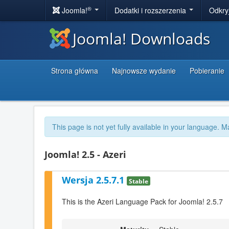
®
Joomla!
Dodatki i rozszerzenia
Odkry
Joomla! Downloads
Strona główna
Najnowsze wydanie
Pobieranie
This page is not yet fully available in your language. M
Joomla! 2.5 - Azeri
Wersja 2.5.7.1
Stable
This is the Azeri Language Pack for Joomla! 2.5.7