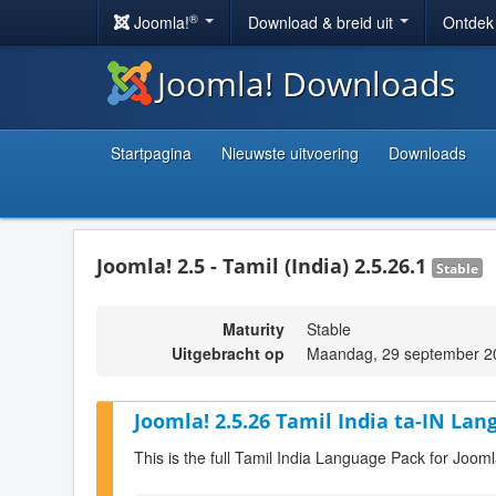
®
Joomla!
Download & breid uit
Ontdek
Joomla! Downloads
Startpagina
Nieuwste uitvoering
Downloads
Joomla! 2.5 - Tamil (India) 2.5.26.1
Stable
Maturity
Stable
Uitgebracht op
Maandag, 29 september 2
Joomla! 2.5.26 Tamil India ta-IN Lan
This is the full Tamil India Language Pack for Jooml