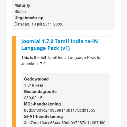
Maturity
Stable
Uitgebracht op
Dinsdag, 19 juli 2011 23:00
Joomla! 1.7.0 Tamil India ta-IN
Language Pack (v1)
This is the full Tamil India Language Pack for
Joomla! 1.7.0
Gedownload
1.316 keer
Bestandsgrootte
280,02 kB
MD5-handtekening
88d53f0d1c240956814bb1175bd015b5
SHA1-handtekening
3ac7aec13acc864ed89db0a7287fc11697d90