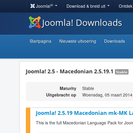
®
Joomla!
Download & breid uit
Ontdek
Joomla! Downloads
Startpagina
Nieuwste uitvoering
Downloads
Joomla! 2.5 - Macedonian 2.5.19.1
Stable
Maturity
Stable
Uitgebracht op
Woensdag, 05 maart 2014
Joomla! 2.5.19 Macedonian mk-MK L
This is the full Macedonian Language Pack for Joom