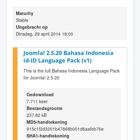
Maturity
Stable
Uitgebracht op
Dinsdag, 29 april 2014 18:00
Joomla! 2.5.20 Bahasa Indonesia
id-ID Language Pack (v1)
This is the full Bahasa Indonesia Language Pack
for Joomla! 2.5.20
Gedownload
7.711 keer
Bestandsgrootte
237,82 kB
MD5-handtekening
915c1f2d3201b47868b001d6aafeb76e
SHA1-handtekening