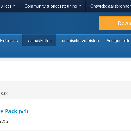
 & leer
Community & ondersteuning
Ontwikkelaarsbronne
Down
Extensies
Taalpakketten
Technische vereisten
Veelgestelde
23:00
e Pack (v1)
2.5.2