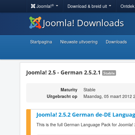
®
Joomla!
Download & breid uit
Ontdek
Joomla! Downloads
Startpagina
Nieuwste uitvoering
Downloads
Joomla! 2.5 - German 2.5.2.1
Stable
Maturity
Stable
Uitgebracht op
Maandag, 05 maart 2012 
Joomla! 2.5.2 German de-DE Languag
This is the full German Language Pack for Joomla! 