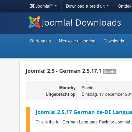
®
Joomla!
Download & breid uit
Ontdek
Joomla! Downloads
Startpagina
Nieuwste uitvoering
Downloads
Joomla! 2.5 - German 2.5.17.1
Stable
Maturity
Stable
Uitgebracht op
Dinsdag, 17 december 201
Joomla! 2.5.17 German de-DE Langua
This is the full German Language Pack for Joomla! 