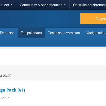
 & leer
Community & ondersteuning
Ontwikkelaarsbronne
Down
Extensies
Taalpakketten
Technische vereisten
Veelgestelde
3 23:00
ge Pack (v1)
2.5.17