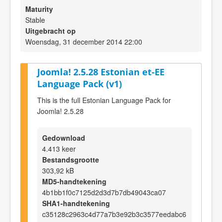
Maturity
Stable
Uitgebracht op
Woensdag, 31 december 2014 22:00
Joomla! 2.5.28 Estonian et-EE
Language Pack (v1)
This is the full Estonian Language Pack for
Joomla! 2.5.28
Gedownload
4.413 keer
Bestandsgrootte
303,92 kB
MD5-handtekening
4b1bb1f0c7125d2d3d7b7db49043ca07
SHA1-handtekening
c35128c2963c4d77a7b3e92b3c3577eedabc6