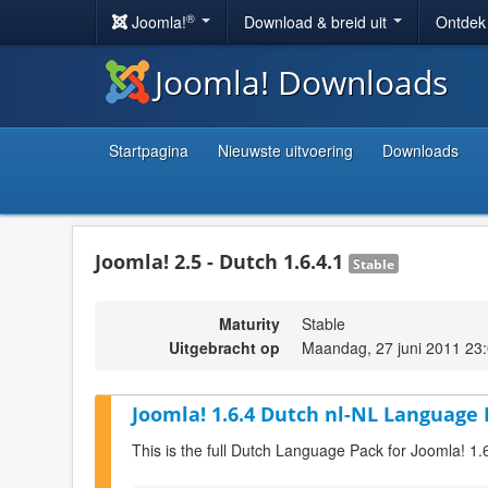
®
Joomla!
Download & breid uit
Ontdek
Joomla! Downloads
Startpagina
Nieuwste uitvoering
Downloads
Joomla! 2.5 - Dutch 1.6.4.1
Stable
Maturity
Stable
Uitgebracht op
Maandag, 27 juni 2011 23
Joomla! 1.6.4 Dutch nl-NL Language 
This is the full Dutch Language Pack for Joomla! 1.