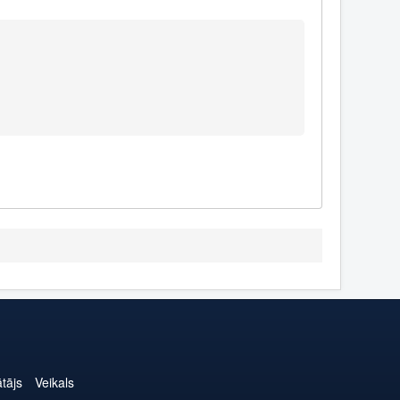
ātājs
Veikals