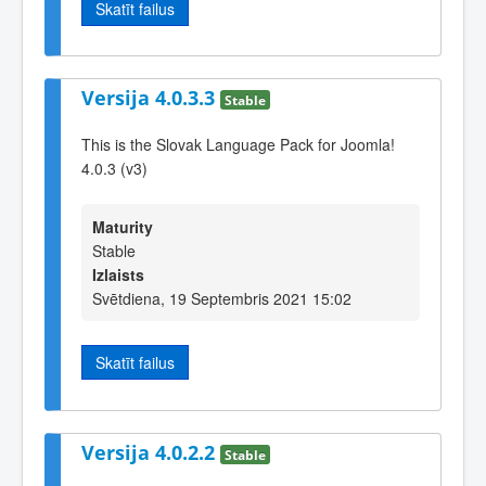
Skatīt failus
Versija 4.0.3.3
Stable
This is the Slovak Language Pack for Joomla!
4.0.3 (v3)
Maturity
Stable
Izlaists
Svētdiena, 19 Septembris 2021 15:02
Skatīt failus
Versija 4.0.2.2
Stable