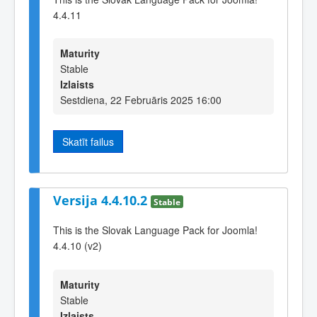
4.4.11
Maturity
Stable
Izlaists
Sestdiena, 22 Februāris 2025 16:00
Skatīt failus
Versija 4.4.10.2
Stable
This is the Slovak Language Pack for Joomla!
4.4.10 (v2)
Maturity
Stable
Izlaists