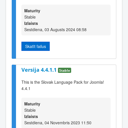
Maturity
Stable
Izlaists
Sestdiena, 03 Augusts 2024 08:58
Skatīt failus
Versija 4.4.1.1
Stable
This is the Slovak Language Pack for Joomla!
4.4.1
Maturity
Stable
Izlaists
Sestdiena, 04 Novembris 2023 11:50