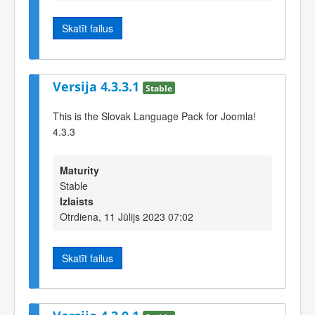
Skatīt failus
Versija 4.3.3.1
Stable
This is the Slovak Language Pack for Joomla!
4.3.3
Maturity
Stable
Izlaists
Otrdiena, 11 Jūlijs 2023 07:02
Skatīt failus