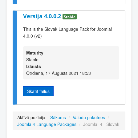
Versija 4.0.0.2
Stable
This is the Slovak Language Pack for Joomla!
4.0.0 (v2)
Maturity
Stable
Izlaists
Otrdiena, 17 Augusts 2021 18:53
Skatīt failus
Aktīvā pozīcija:
Sākums
/
Valodu pakotnes
/
Joomla 4 Language Packages
/
Joomla! 4 - Slovak