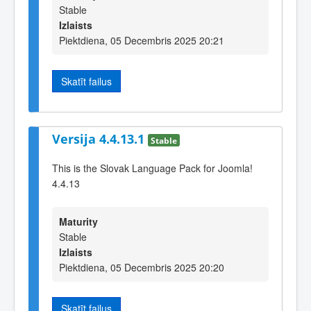
Stable
Izlaists
Piektdiena, 05 Decembris 2025 20:21
Skatīt failus
Versija 4.4.13.1
Stable
This is the Slovak Language Pack for Joomla!
4.4.13
Maturity
Stable
Izlaists
Piektdiena, 05 Decembris 2025 20:20
Skatīt failus