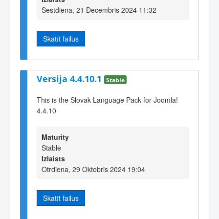
Sestdiena, 21 Decembris 2024 11:32
Skatīt failus
Versija 4.4.10.1
Stable
This is the Slovak Language Pack for Joomla!
4.4.10
Maturity
Stable
Izlaists
Otrdiena, 29 Oktobris 2024 19:04
Skatīt failus