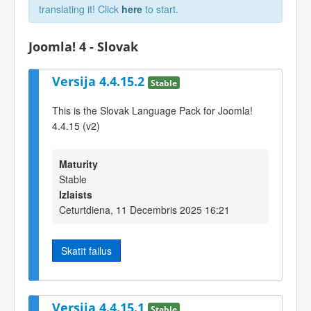
translating it! Click
here
to start.
Joomla! 4 - Slovak
Versija 4.4.15.2
Stable
This is the Slovak Language Pack for Joomla!
4.4.15 (v2)
Maturity
Stable
Izlaists
Ceturtdiena, 11 Decembris 2025 16:21
Skatīt failus
Versija 4.4.15.1
Stable