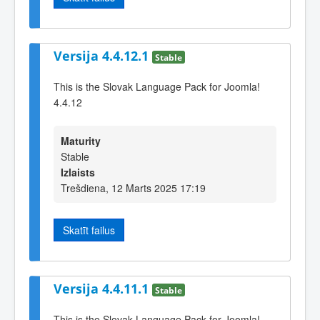
Versija 4.4.12.1
Stable
This is the Slovak Language Pack for Joomla!
4.4.12
Maturity
Stable
Izlaists
Trešdiena, 12 Marts 2025 17:19
Skatīt failus
Versija 4.4.11.1
Stable
This is the Slovak Language Pack for Joomla!