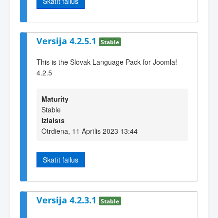
Skatīt failus
Versija 4.2.5.1
Stable
This is the Slovak Language Pack for Joomla!
4.2.5
Maturity
Stable
Izlaists
Otrdiena, 11 Aprīlis 2023 13:44
Skatīt failus
Versija 4.2.3.1
Stable