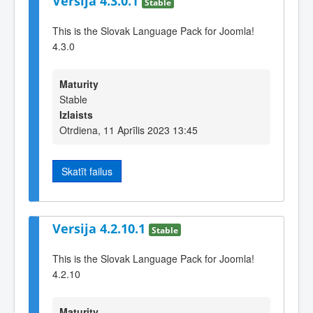
Versija 4.3.0.1
Stable
This is the Slovak Language Pack for Joomla!
4.3.0
Maturity
Stable
Izlaists
Otrdiena, 11 Aprīlis 2023 13:45
Skatīt failus
Versija 4.2.10.1
Stable
This is the Slovak Language Pack for Joomla!
4.2.10
Maturity