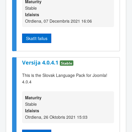
Maturity
Stable
Izlaists
Otrdiena, 07 Decembris 2021 16:06
Skatīt failus
Versija 4.0.4.1
Stable
This is the Slovak Language Pack for Joomla!
4.0.4
Maturity
Stable
Izlaists
Otrdiena, 26 Oktobris 2021 15:03