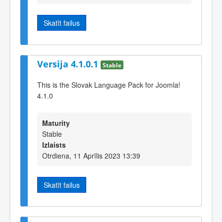
Skatīt failus
Versija 4.1.0.1
Stable
This is the Slovak Language Pack for Joomla!
4.1.0
Maturity
Stable
Izlaists
Otrdiena, 11 Aprīlis 2023 13:39
Skatīt failus