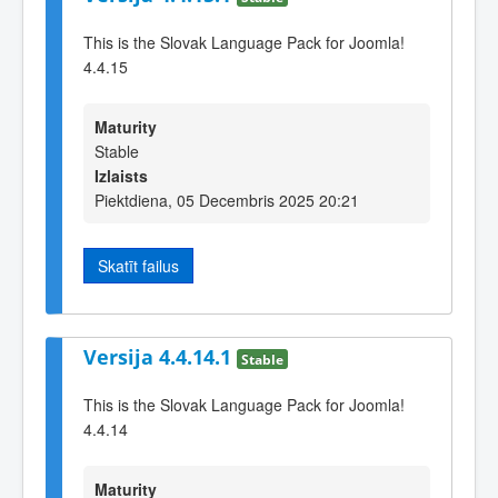
This is the Slovak Language Pack for Joomla!
4.4.15
Maturity
Stable
Izlaists
Piektdiena, 05 Decembris 2025 20:21
Skatīt failus
Versija 4.4.14.1
Stable
This is the Slovak Language Pack for Joomla!
4.4.14
Maturity