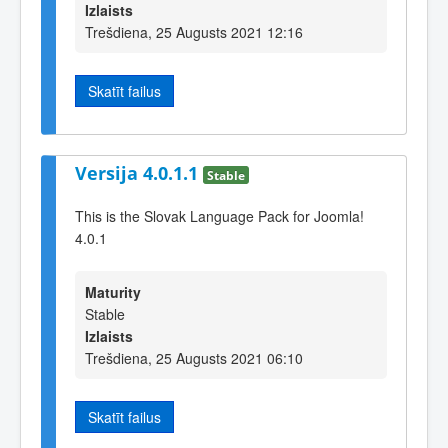
Izlaists
Trešdiena, 25 Augusts 2021 12:16
Skatīt failus
Versija 4.0.1.1
Stable
This is the Slovak Language Pack for Joomla!
4.0.1
Maturity
Stable
Izlaists
Trešdiena, 25 Augusts 2021 06:10
Skatīt failus