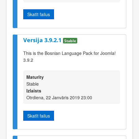
Skatīt failus
Versija 3.9.2.1
Stable
This is the Bosnian Language Pack for Joomla!
3.9.2
Maturity
Stable
Izlaists
Otrdiena, 22 Janvāris 2019 23:00
Skatīt failus