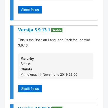
Skatīt failus
Versija 3.9.13.1
Stable
This is the Bosnian Language Pack for Joomla!
3.9.13
Maturity
Stable
Izlaists
Pirmdiena, 11 Novembris 2019 23:00
Skatīt failus