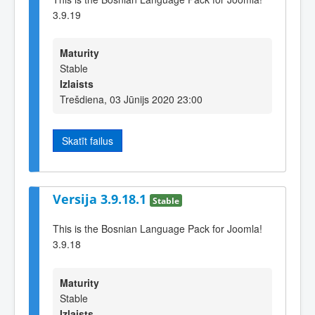
3.9.19
Maturity
Stable
Izlaists
Trešdiena, 03 Jūnijs 2020 23:00
Skatīt failus
Versija 3.9.18.1
Stable
This is the Bosnian Language Pack for Joomla!
3.9.18
Maturity
Stable
Izlaists