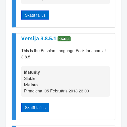
Skatīt failus
Versija 3.8.5.1
Stable
This is the Bosnian Language Pack for Joomla!
3.8.5
Maturity
Stable
Izlaists
Pirmdiena, 05 Februāris 2018 23:00
Skatīt failus