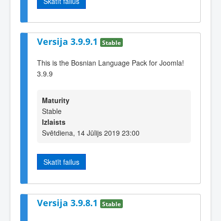
Skatīt failus
Versija 3.9.9.1
Stable
This is the Bosnian Language Pack for Joomla!
3.9.9
Maturity
Stable
Izlaists
Svētdiena, 14 Jūlijs 2019 23:00
Skatīt failus
Versija 3.9.8.1
Stable