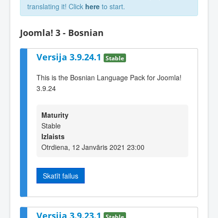
translating it! Click
here
to start.
Joomla! 3 - Bosnian
Versija 3.9.24.1
Stable
This is the Bosnian Language Pack for Joomla!
3.9.24
Maturity
Stable
Izlaists
Otrdiena, 12 Janvāris 2021 23:00
Skatīt failus
Versija 3.9.23.1
Stable