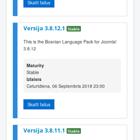
Skatīt failus
Versija 3.8.12.1
Stable
This is the Bosnian Language Pack for Joomla!
3.8.12
Maturity
Stable
Izlaists
Ceturtdiena, 06 Septembris 2018 23:00
Skatīt failus
Versija 3.8.11.1
Stable