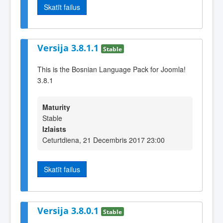
Skatīt failus
Versija 3.8.1.1
Stable
This is the Bosnian Language Pack for Joomla!
3.8.1
Maturity
Stable
Izlaists
Ceturtdiena, 21 Decembris 2017 23:00
Skatīt failus
Versija 3.8.0.1
Stable