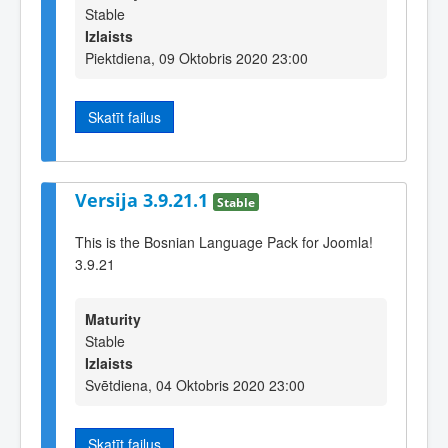
Stable
Izlaists
Piektdiena, 09 Oktobris 2020 23:00
Skatīt failus
Versija 3.9.21.1
Stable
This is the Bosnian Language Pack for Joomla!
3.9.21
Maturity
Stable
Izlaists
Svētdiena, 04 Oktobris 2020 23:00
Skatīt failus