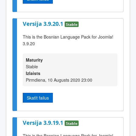
Versija 3.9.20.1
Stable
This is the Bosnian Language Pack for Joomla!
3.9.20
Maturity
Stable
Izlaists
Pirmdiena, 10 Augusts 2020 23:00
Skatīt failus
Versija 3.9.19.1
Stable
This is the Bosnian Language Pack for Joomla!