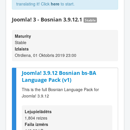
translating it! Click
here
to start.
Joomla! 3 - Bosnian 3.9.12.1
Stable
Maturity
Stable
Izlaists
Otrdiena, 01 Oktobris 2019 23:00
Joomla! 3.9.12 Bosnian bs-BA
Language Pack (v1)
This is the full Bosnian Language Pack for
Joomla! 3.9.12
Lejupielādēts
1,804 reizes
Faila izmērs