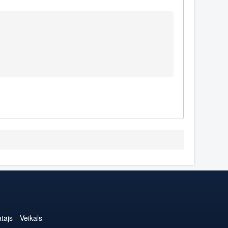
ātājs
Veikals